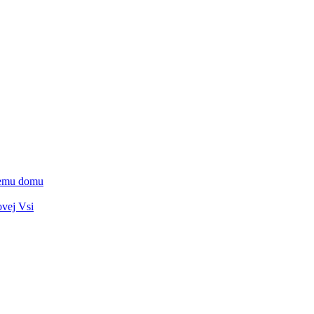
vnemu domu
ovej Vsi