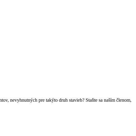
ntov, nevyhnutných pre takýto druh stavieb? Staňte sa naším členom,