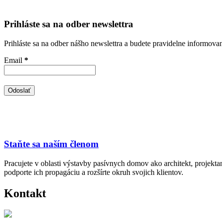
Prihláste sa na odber newslettra
Prihláste sa na odber nášho newslettra a budete pravidelne informova
Email
*
Staňte sa naším členom
Pracujete v oblasti výstavby pasívnych domov ako architekt, projekt
podporte ich propagáciu a rozšírte okruh svojich klientov.
Kontakt