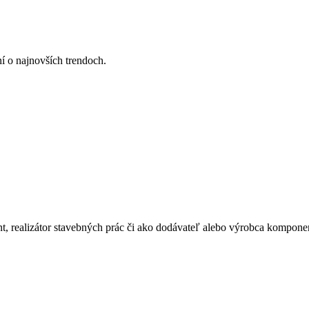
ní o najnovších trendoch.
ant, realizátor stavebných prác či ako dodávateľ alebo výrobca kompone