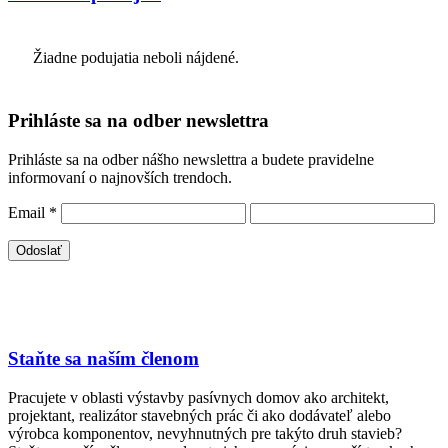
Žiadne podujatia neboli nájdené.
Prihláste sa na odber newslettra
Prihláste sa na odber nášho newslettra a budete pravidelne
informovaní o najnovších trendoch.
Email
*
Staňte sa naším členom
Pracujete v oblasti výstavby pasívnych domov ako architekt,
projektant, realizátor stavebných prác či ako dodávateľ alebo
výrobca komponentov, nevyhnutných pre takýto druh stavieb?