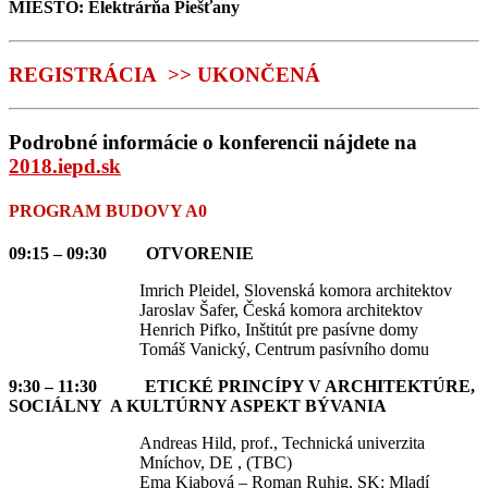
MIESTO: Elektrárňa Piešťany
REGISTRÁCIA
>> UKONČENÁ
Podrobné informácie o konferencii nájdete na
2018.iepd.sk
PROGRAM BUDOVY A0
09:15 – 09:30 OTVORENIE
Imrich Pleidel, Slovenská komora architektov
Jaroslav Šafer, Česká komora architektov
Henrich Pifko, Inštitút pre pasívne domy
Tomáš Vanický, Centrum pasívního domu
9:30 – 11:30 ETICKÉ PRINCÍPY V ARCHITEKTÚRE,
SOCIÁLNY A KULTÚRNY ASPEKT BÝVANIA
Andreas Hild, prof., Technická univerzita
Mníchov, DE , (TBC)
Ema Kiabová – Roman Ruhig, SK: Mladí