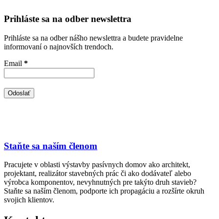
Prihláste sa na odber newslettra
Prihláste sa na odber nášho newslettra a budete pravidelne
informovaní o najnovších trendoch.
Email
*
Staňte sa naším členom
Pracujete v oblasti výstavby pasívnych domov ako architekt,
projektant, realizátor stavebných prác či ako dodávateľ alebo
výrobca komponentov, nevyhnutných pre takýto druh stavieb?
Staňte sa naším členom, podporte ich propagáciu a rozšírte okruh
svojich klientov.