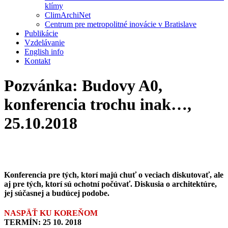
klímy
ClimArchiNet
Centrum pre metropolitné inovácie v Bratislave
Publikácie
Vzdelávanie
English info
Kontakt
Pozvánka: Budovy A0,
konferencia trochu inak…,
25.10.2018
Konferencia pre tých, ktorí majú chuť o veciach diskutovať, ale
aj pre tých, ktorí sú ochotní počúvať. Diskusia o architektúre,
jej súčasnej a budúcej podobe.
NASPÄŤ KU KOREŇOM
TERMÍN: 25 10. 2018