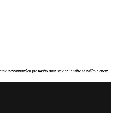
ntov, nevyhnutných pre takýto druh stavieb? Staňte sa naším členom,