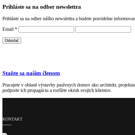
Prihláste sa na odber newslettra
Prihláste sa na odber nášho newslettra a budete pravidelne informova
Email
*
Staňte sa naším členom
Pracujete v oblasti výstavby pasívnych domov ako architekt, projekt
podporte ich propagáciu a rozšírte okruh svojich klientov.
KONTAKT