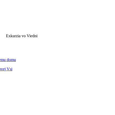
Exkurzia vo Viedni
vnemu domu
ovej Vsi