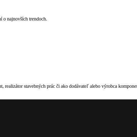
ní o najnovších trendoch.
ant, realizátor stavebných prác či ako dodávateľ alebo výrobca kompone