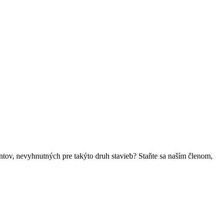
ntov, nevyhnutných pre takýto druh stavieb? Staňte sa naším členom,