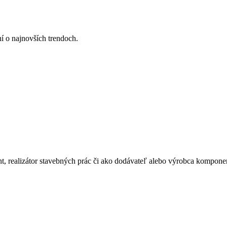
ní o najnovších trendoch.
ant, realizátor stavebných prác či ako dodávateľ alebo výrobca kompone