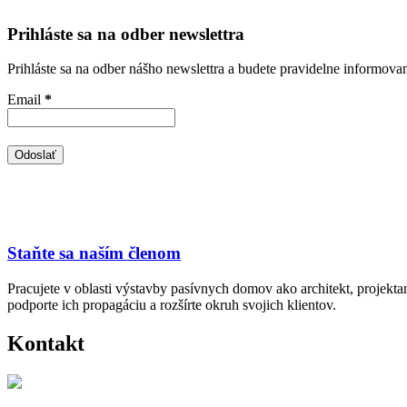
Prihláste sa na odber newslettra
Prihláste sa na odber nášho newslettra a budete pravidelne informova
Email
*
Staňte sa naším členom
Pracujete v oblasti výstavby pasívnych domov ako architekt, projekt
podporte ich propagáciu a rozšírte okruh svojich klientov.
Kontakt