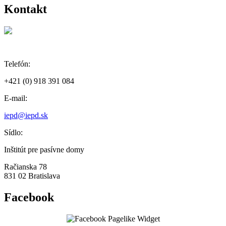
Kontakt
Telefón:
+421 (0) 918 391 084
E-mail:
iepd@iepd.sk
Sídlo:
Inštitút pre pasívne domy
Račianska 78
831 02 Bratislava
Facebook