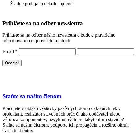
Žiadne podujatia neboli nájdené.
Prihláste sa na odber newslettra
Prihláste sa na odber nášho newslettra a budete pravidelne
informovaní o najnovších trendoch.
Email
*
Staňte sa naším členom
Pracujete v oblasti výstavby pasívnych domov ako architekt,
projektant, realizátor stavebných prác či ako dodávateľ alebo
výrobca komponentov, nevyhnutných pre takýto druh stavieb?
Staňte sa naším členom, podporte ich propagáciu a rozšírte okruh
svojich klientov.