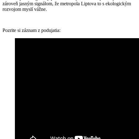
zároveň jasným signálom, že metropola Liptova to s ekologickým
rozvojom myslí vážne.
Pozrite si záznam z podujatia: