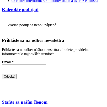
95 rokov Internorm: 30 miliónov okien a dverí z Rakúska
Kalendár podujatí
Žiadne podujatia neboli nájdené.
Prihláste sa na odber newslettra
Prihláste sa na odber nášho newslettra a budete pravidelne
informovaní o najnovších trendoch.
Email
*
Staňte sa naším členom