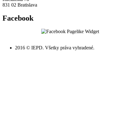
831 02 Bratislava
Facebook
2016 © IEPD. Všetky práva vyhradené.