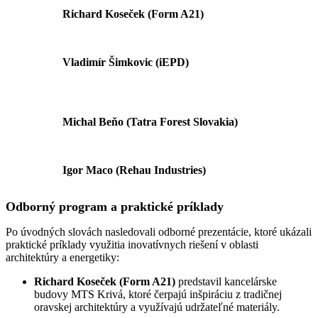
Richard Koseček (Form A21)
Vladimír Šimkovic (iEPD)
Michal Beňo (Tatra Forest Slovakia)
Igor Maco (Rehau Industries)
Odborný program a praktické príklady
Po úvodných slovách nasledovali odborné prezentácie, ktoré ukázali
praktické príklady využitia inovatívnych riešení v oblasti
architektúry a energetiky:
Richard Koseček (Form A21)
predstavil kancelárske
budovy MTS Krivá, ktoré čerpajú inšpiráciu z tradičnej
oravskej architektúry a využívajú udržateľné materiály.