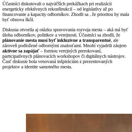
Účastníci diskutovali o najväčších prekážkach pri realizácii
energeticky efektívnych rekonštrukcií – od legislatívy až po
financovanie a kapacity odborníkov. Zhodli sa , že prioritou by mala
byť obnova škôl.
Diskusia otvorila aj otázku spravovania rozvoja mesta – aká má byť
úloha odborníkov, politikov a verejnosti. Účastníci sa zhodli, že
plánovanie
mesta
musí byť inkluzívne a transparentné
, ale
zároveň podložené odbornými znalosťami. Mnohí vyjadrili záujem
aktívne sa zapájať
– formou verejných prerokovaní,
participatívnych plánovacích workshopov či digitálnych nástrojov.
Časť diskusie bola venovaná inšpiráciám z prezentovaných
projektov a identite samotného mesta.