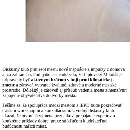
Diskusný klub priniesol mestu nové inšpirácie a impulzy z domova
aj zo zahraničia. Podujatie jasne ukázalo, že Liptovský Mikuláš je
pripravený byť
aktívnym hráčom v boji proti klimatickej
zmene
a zároveň vytvárať kvalitné, zdravé a moderné mestské
prostredie. Dôležitý je zároveň aj prísľub vedenia mesta zintenzívniť
zapojenie obyvateľstva do tvorby mesta.
Tešíme sa, že spolupráca medzi mestom a iEPD bude pokračovať
ďalšími workshopmi a konzultáciami. Úvodný diskusný klub
ukázal, že otvorená výmena poznatkov, prepájanie expertov a
konkrétne príklady dobrej praxe sú kľúčom k udržateľnej
budúcnosti našich miest.