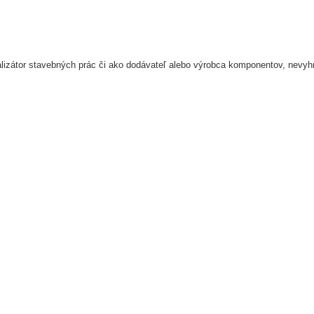
ealizátor stavebných prác či ako dodávateľ alebo výrobca komponentov, nevyh