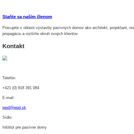
Staňte sa naším členom
Pracujete v oblasti výstavby pasívnych domov ako architekt, projektant, r
propagáciu a rozšírte okruh svojich klientov.
Kontakt
Telefón:
+421 (0) 918 391 084
E-mail:
iepd@iepd.sk
Sídlo:
Inštitút pre pasívne domy