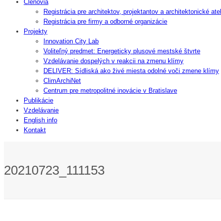
Členovia
Registrácia pre architektov, projektantov a architektonické atel
Registrácia pre firmy a odborné organizácie
Projekty
Innovation City Lab
Voliteľný predmet: Energeticky plusové mestské štvrte
Vzdelávanie dospelých v reakcii na zmenu klímy
DELIVER: Sídliská ako živé miesta odolné voči zmene klímy
ClimArchiNet
Centrum pre metropolitné inovácie v Bratislave
Publikácie
Vzdelávanie
English info
Kontakt
20210723_111153