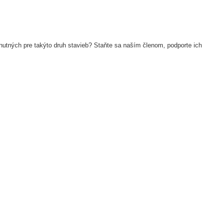
nutných pre takýto druh stavieb? Staňte sa naším členom, podporte ich