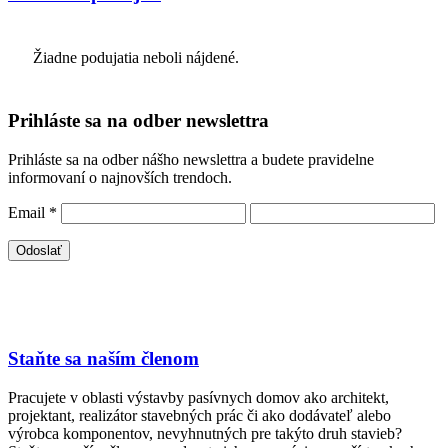
Žiadne podujatia neboli nájdené.
Prihláste sa na odber newslettra
Prihláste sa na odber nášho newslettra a budete pravidelne
informovaní o najnovších trendoch.
Email
*
Staňte sa naším členom
Pracujete v oblasti výstavby pasívnych domov ako architekt,
projektant, realizátor stavebných prác či ako dodávateľ alebo
výrobca komponentov, nevyhnutných pre takýto druh stavieb?