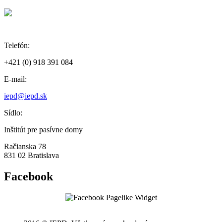
Telefón:
+421 (0) 918 391 084
E-mail:
iepd@iepd.sk
Sídlo:
Inštitút pre pasívne domy
Račianska 78
831 02 Bratislava
Facebook