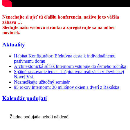
Nenechajte si ujsť tú ďalšiu konferenciu, naživo je to väčšia
zábava …
Sledujte našu webovú stránku a zaregistrujte sa na odber
noviniek.
Aktuality
Habitat Konfigurátor: Efektívna cesta k individuálnemu
pasívnemu domu
Architektonická súťaž Internorm vstupuje do ôsmeho ročníka
Spätné získavanie tepla – inšpiratívna realizácia v Devínskej
Novej Vsi
Nezmeškajte užitočný seminár
95 rokov Internorm: 30 miliónov okien a dverí z Rakúska
Kalendár podujatí
Žiadne podujatia neboli nájdené.