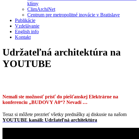
klímy
ClimArchiNet
Centrum pre metropolitné inovácie v Bratislave
Publikácie
Vzdelávanie
English info
Kontakt
Udržateľná architektúra na
YOUTUBE
Nemali ste možnosť prísť do piešťanskej Elektrárne na
konferenciu „BUDOVY A0“?
Nevadí …
Teraz si môžete prezrieť všetky prednášky aj diskusie na našom
YOUTUBE kanáli: Udržateľná architektúra