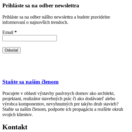
Prihláste sa na odber newslettra
Prihláste sa na odber nášho newslettra a budete pravidelne
informovaní o najnovších trendoch.
Email
*
Staňte sa naším členom
Pracujete v oblasti výstavby pasívnych domov ako architekt,
projektant, realizátor stavebných prác či ako dodávateľ alebo
výrobca komponentov, nevyhnutných pre takýto druh stavieb?
Staňte sa naším členom, podporte ich propagáciu a rozšírte okruh
svojich klientov.
Kontakt