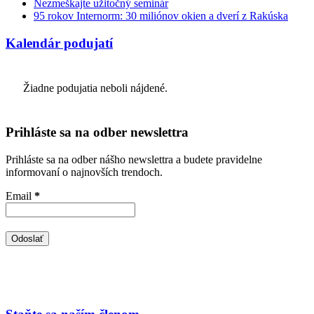
Nezmeškajte užitočný seminár
95 rokov Internorm: 30 miliónov okien a dverí z Rakúska
Kalendár podujatí
Žiadne podujatia neboli nájdené.
Prihláste sa na odber newslettra
Prihláste sa na odber nášho newslettra a budete pravidelne
informovaní o najnovších trendoch.
Email
*