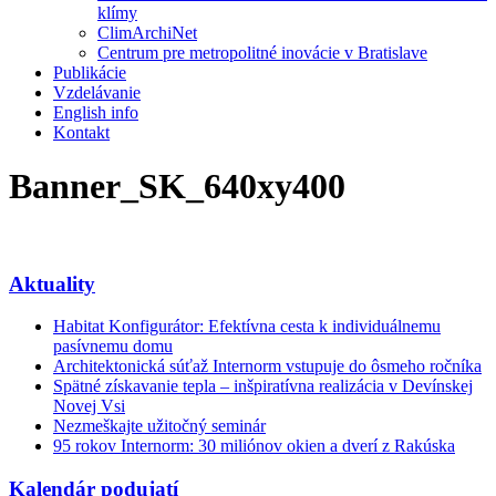
klímy
ClimArchiNet
Centrum pre metropolitné inovácie v Bratislave
Publikácie
Vzdelávanie
English info
Kontakt
Banner_SK_640xy400
Aktuality
Habitat Konfigurátor: Efektívna cesta k individuálnemu
pasívnemu domu
Architektonická súťaž Internorm vstupuje do ôsmeho ročníka
Spätné získavanie tepla – inšpiratívna realizácia v Devínskej
Novej Vsi
Nezmeškajte užitočný seminár
95 rokov Internorm: 30 miliónov okien a dverí z Rakúska
Kalendár podujatí