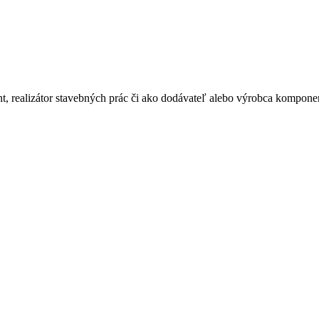
ant, realizátor stavebných prác či ako dodávateľ alebo výrobca kompone