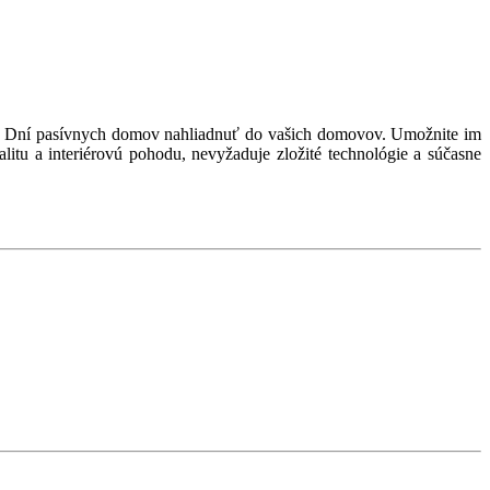
ých Dní pasívnych domov nahliadnuť do vašich domovov. Umožnite im
tu a interiérovú pohodu, nevyžaduje zložité technológie a súčasne