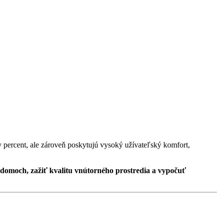
y percent, ale zároveň poskytujú vysoký užívateľský komfort,
domoch, zažiť kvalitu vnútorného prostredia a vypočuť