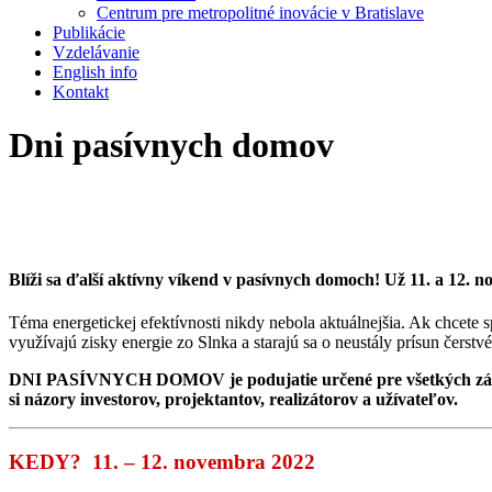
Centrum pre metropolitné inovácie v Bratislave
Publikácie
Vzdelávanie
English info
Kontakt
Dni pasívnych domov
Blíži sa ďalší aktívny víkend v pasívnych domoch! Už 11. a 12. 
Téma energetickej efektívnosti nikdy nebola aktuálnejšia. Ak chcete 
využívajú zisky energie zo Slnka a starajú sa o neustály prísun čerst
DNI PASÍVNYCH DOMOV je podujatie určené pre všetkých záujemc
si názory investorov, projektantov, realizátorov a užívateľov.
KEDY?
11. – 12. novembra 2022