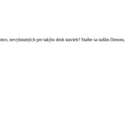
ntov, nevyhnutných pre takýto druh stavieb? Staňte sa naším členom,