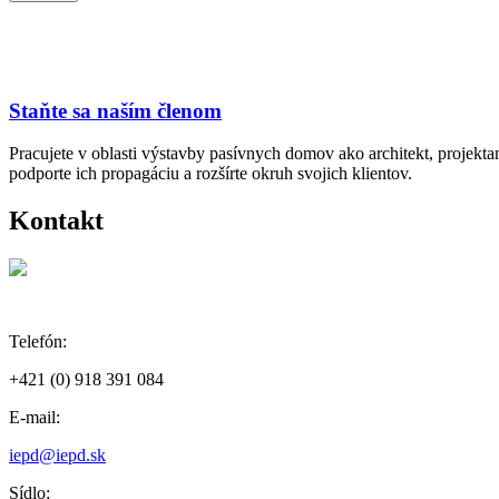
Staňte sa naším členom
Pracujete v oblasti výstavby pasívnych domov ako architekt, projekt
podporte ich propagáciu a rozšírte okruh svojich klientov.
Kontakt
Telefón:
+421 (0) 918 391 084
E-mail:
iepd@iepd.sk
Sídlo: