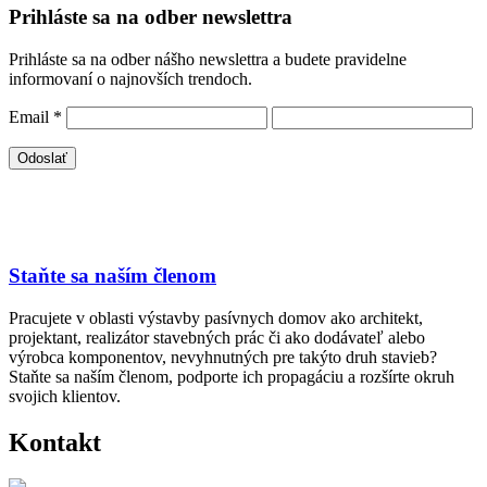
Prihláste sa na odber newslettra
Prihláste sa na odber nášho newslettra a budete pravidelne
informovaní o najnovších trendoch.
Email
*
Staňte sa naším členom
Pracujete v oblasti výstavby pasívnych domov ako architekt,
projektant, realizátor stavebných prác či ako dodávateľ alebo
výrobca komponentov, nevyhnutných pre takýto druh stavieb?
Staňte sa naším členom, podporte ich propagáciu a rozšírte okruh
svojich klientov.
Kontakt