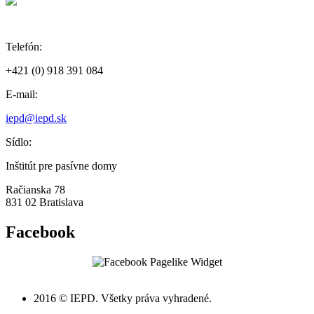
Telefón:
+421 (0) 918 391 084
E-mail:
iepd@iepd.sk
Sídlo:
Inštitút pre pasívne domy
Račianska 78
831 02 Bratislava
Facebook
2016 © IEPD. Všetky práva vyhradené.