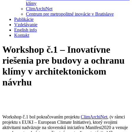
klímy
ClimArchiNet
Centrum pre metropolitné inovácie v Bratislave
Publikácie
Vzdelávanie
English info
Kontakt
Workshop č.1 – Inovatívne
riešenia pre budovy a ochranu
klímy v architektonickom
návrhu
Workshop č.1 bol pokračovaním projektu
ClimArchiNet
, (v rámci
projektu s
EUKI – European Climate Initiative
), ktorý svojimi
aktivitami nadväzuje na slovenskú iniciatívu Manifest2020 a venuje